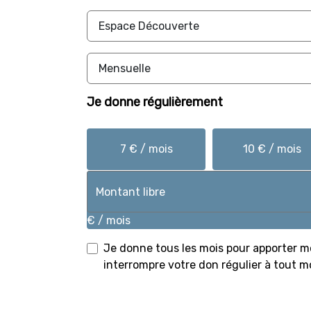
Je donne
régulièrement
7 € / mois
10 € / mois
€ / mois
Je donne tous les mois pour apporter m
interrompre votre don régulier à tout 