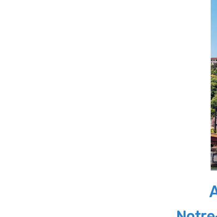
A
Notre