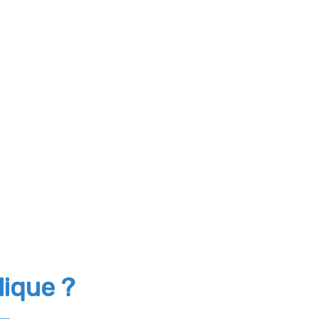
lique ?