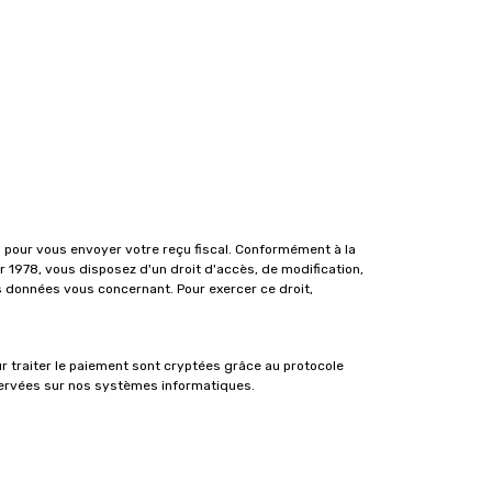
pour vous envoyer votre reçu fiscal. Conformément à la
ier 1978, vous disposez d'un droit d'accès, de modification,
s données vous concernant. Pour exercer ce droit,
r traiter le paiement sont cryptées grâce au protocole
servées sur nos systèmes informatiques.