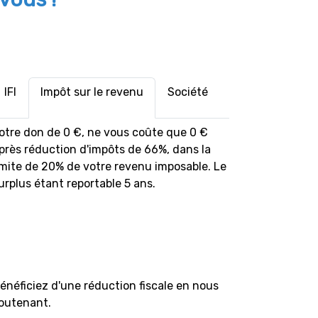
IFI
Impôt sur le revenu
Société
otre don de
0
€
, ne vous coûte que
0
€
près réduction d'impôts de 66%, dans la
imite de 20% de votre revenu imposable. Le
urplus étant reportable 5 ans.
énéficiez d'une réduction fiscale en nous
outenant.