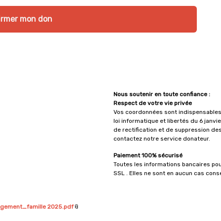
irmer mon don
Nous soutenir en toute confiance :
Respect de votre vie privée
Vos coordonnées sont indispensables 
loi informatique et libertés du 6 janv
de rectification et de suppression de
contactez notre service donateur.
Paiement 100% sécurisé
Toutes les informations bancaires pou
SSL . Elles ne sont en aucun cas con
agement_famille 2025.pdf