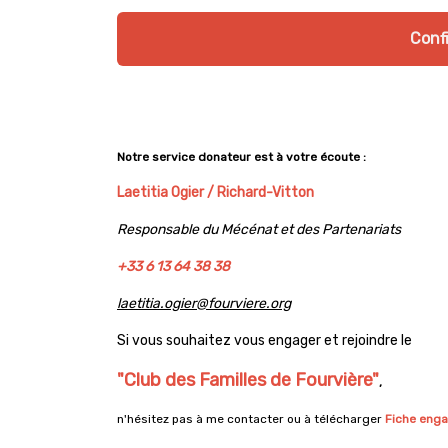
Conf
Notre service donateur est à votre écoute :
Laetitia Ogier / Richard-Vitton
Responsable du Mécénat et des Partenariats
+33 6 13 64 38 38
laetitia.ogier@fourviere.org
Si vous souhaitez vous engager et rejoindre le
"Club des Familles de Fourvière"
,
n'hésitez pas à me contacter ou à télécharger
Fiche eng