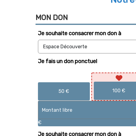
MON
DON
Je souhaite
consacrer mon don à
Je fais un don ponctuel
100 €
50 €
€
Je souhaite
consacrer mon don à