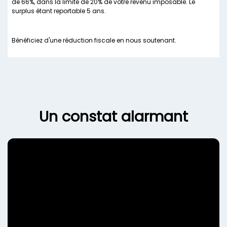
de 66%, dans la limite de 20% de votre revenu imposable. Le
surplus étant reportable 5 ans.
Bénéficiez d'une réduction fiscale en nous soutenant.
Un constat alarmant