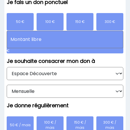
Je fais un don ponctuel
50 €
100 €
150 €
300 €
€
Je souhaite
consacrer mon don à
Je donne
régulièrement
100 € /
150 € /
300 € /
50 € / mois
mois
mois
mois