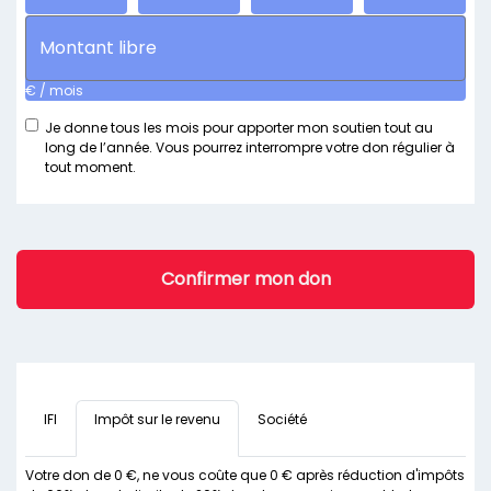
€ / mois
Je donne tous les mois pour apporter mon soutien tout au
long de l’année. Vous pourrez interrompre votre don régulier à
tout moment.
Confirmer mon don
IFI
Impôt sur le revenu
Société
Votre don de
0
€
, ne vous coûte que
0
€
après réduction d'impôts